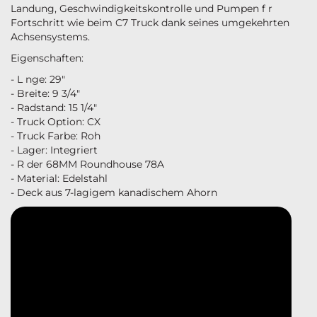
Landung, Geschwindigkeitskontrolle und Pumpen f r
Fortschritt wie beim C7 Truck dank seines umgekehrten
Achsensystems.
Eigenschaften:
- L nge: 29"
- Breite: 9 3/4"
- Radstand: 15 1/4"
- Truck Option: CX
- Truck Farbe: Roh
- Lager: Integriert
- R der 68MM Roundhouse 78A
- Material: Edelstahl
- Deck aus 7-lagigem kanadischem Ahorn