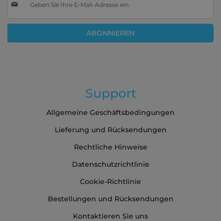
Sie
sich
für
ABONNIEREN
unseren
Newsletter
an:
Support
Allgemeine Geschäftsbedingungen
Lieferung und Rücksendungen
Rechtliche Hinweise
Datenschutzrichtlinie
Cookie-Richtlinie
Bestellungen und Rücksendungen
Kontaktieren Sie uns