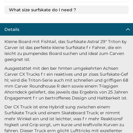
What size surfskate do I need ?
Details
Kleine Board mit Fishtail, das Surfskate Astral 29" Triton by
Carver ist das perfekte kleine Surfskate f r Fahrer, die ein
leicht zu pumpendes Board suchen und ideal zum Carven
geeignet ist.
Ausgestattet mit den ber hmten umgekehrten Achsen
Carver CX Trucks f r ein reaktives und pr zises Surfskate-Gef
hl; wird die Triton-Serie auch mit schnellen und griffigen 68
mm Carver Roundhouse R dern sowie einem 7-lagigen
Ahorndeck geliefert, das jeweils das Ergebnis von 25 Jahren
Engagement f r un bertroffenes Design und Haltbarkeit ist.
Der CX Truck ist eine Hybridl sung zwischen einem
Surfskate Truck und einem Skateboard Truck; er nimmt
mehr Winkel ein und ist leichter, was f r mehr Reaktionsf
higkeit und Grip sorgt, um kurze und kraftvolle Kurven zu
fahren. Dieser Truck erm glicht Lufttricks mit exzellenter