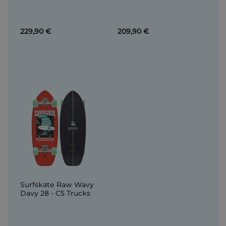
229,90 €
209,90 €
Surfskate Raw Wavy
Davy 28 - C5 Trucks