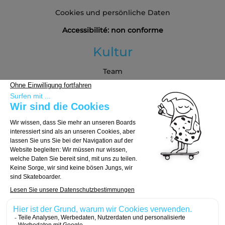
Cookies und persönliche Daten
Accessibilité: non conforme
Kultur
Team
Blog
Partners
Kaufberatung
Board auswählen
Trucks auswählen
Rollen auswählen