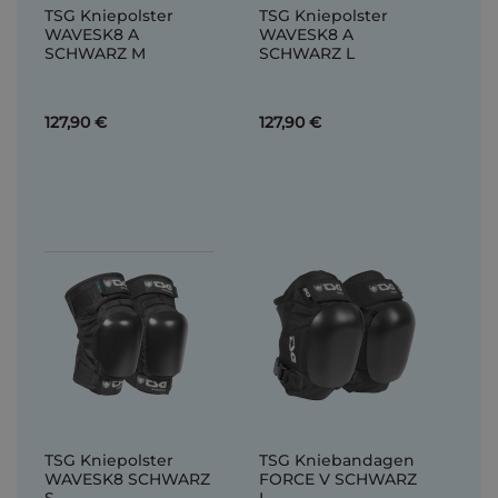
TSG Kniepolster
TSG Kniepolster
WAVESK8 A
WAVESK8 A
SCHWARZ M
SCHWARZ L
127,90 €
127,90 €
TSG Kniepolster
TSG Kniebandagen
WAVESK8 SCHWARZ
FORCE V SCHWARZ