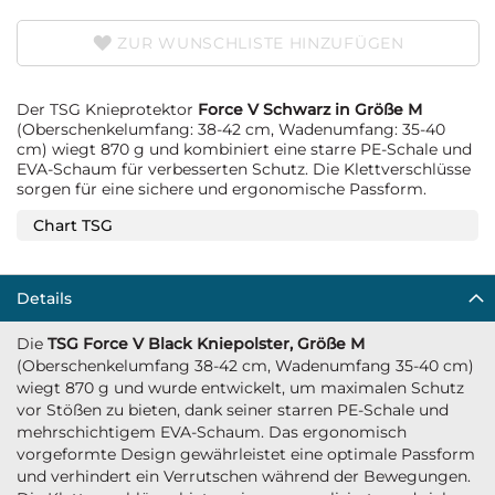
ZUR WUNSCHLISTE HINZUFÜGEN
Der TSG Knieprotektor
Force V Schwarz in Größe M
(Oberschenkelumfang: 38-42 cm, Wadenumfang: 35-40
cm) wiegt 870 g und kombiniert eine starre PE-Schale und
EVA-Schaum für verbesserten Schutz. Die Klettverschlüsse
sorgen für eine sichere und ergonomische Passform.
Chart TSG
Details
Die
TSG Force V Black Kniepolster, Größe M
(Oberschenkelumfang 38-42 cm, Wadenumfang 35-40 cm)
wiegt 870 g und wurde entwickelt, um maximalen Schutz
vor Stößen zu bieten, dank seiner starren PE-Schale und
mehrschichtigem EVA-Schaum. Das ergonomisch
vorgeformte Design gewährleistet eine optimale Passform
und verhindert ein Verrutschen während der Bewegungen.