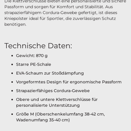
Die Klettverschlüsse bieten eine personalisierte und sichere
Passform und sorgen für Komfort und Stabilität. Aus
strapazierfähigem Cordura-Gewebe gefertigt, ist dieses
Kniepolster ideal für Sportler, die zuverlässigen Schutz
benötigen.
Technische Daten:
Gewicht: 870 g
Starre PE-Schale
EVA-Schaum zur Stoßdämpfung
Vorgeformtes Design für ergonomische Passform
Strapazierfähiges Cordura-Gewebe
Obere und untere Klettverschlüsse für
personalisierte Unterstützung
Größe M (Oberschenkelumfang 38-42 cm,
Wadenumfang 35-40 cm)