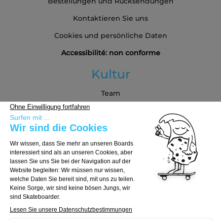
Bestellungen und Rücksendungen
Kontaktieren Sie uns
Cookies und persönliche Daten
Accessibilité: non conforme
Kultur
Team
Blog
Partners
Kaufberatung
Board auswählen
Trucks auswählen
Rollen auswählen