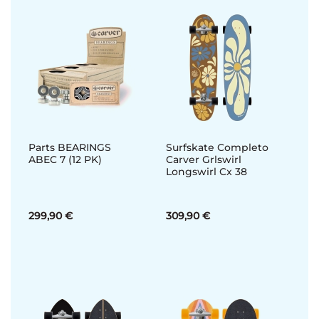
Parts BEARINGS
Surfskate Completo
ABEC 7 (12 PK)
Carver Grlswirl
Longswirl Cx 38
299,90 €
309,90 €