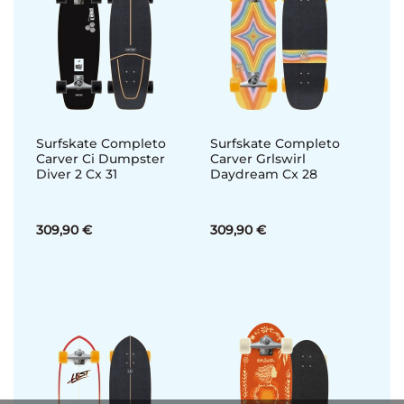
Surfskate Completo
Surfskate Completo
Carver Ci Dumpster
Carver Grlswirl
Diver 2 Cx 31
Daydream Cx 28
309,90 €
309,90 €