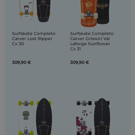
Surfskate Completo
Surfskate Completo
Carver Lost Ripper
Carver Grlswirl Val
Cx 30
Laforge Sunflower
Cx 31
309,90 €
309,90 €