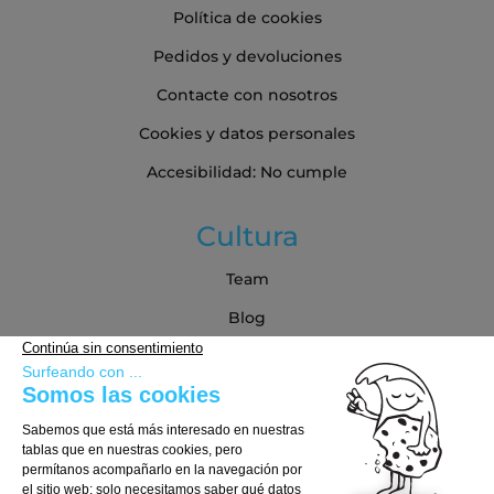
Política de cookies
Pedidos y devoluciones
Contacte con nosotros
Cookies y datos personales
Accesibilidad: No cumple
Cultura
Team
Blog
Blog
Guía de compra