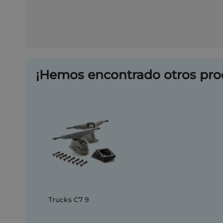
¡Hemos encontrado otros pro
Trucks C7 9