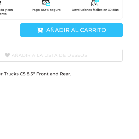
ida y con
Pago 100 % seguro
Devoluciones fáciles en 30 días
ento
AÑADIR AL CARRITO
AÑADIR A LA LISTA DE DESEOS
r Trucks C5 8.5'' Front and Rear.