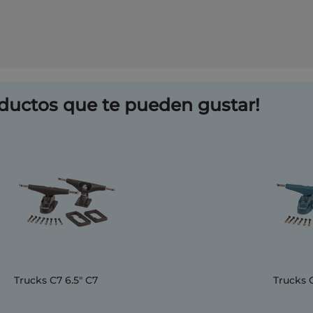
ductos que te pueden gustar!
Trucks C7 6.5" C7
Trucks C