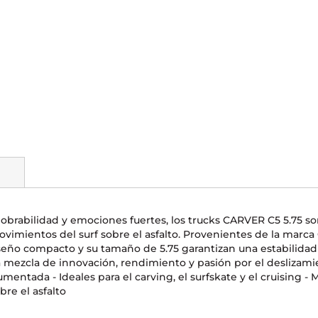
rabilidad y emociones fuertes, los trucks CARVER C5 5.75 son p
 movimientos del surf sobre el asfalto. Provenientes de la marca
seño compacto y su tamaño de 5.75 garantizan una estabilidad 
mezcla de innovación, rendimiento y pasión por el deslizami
ntada - Ideales para el carving, el surfskate y el cruising - 
re el asfalto