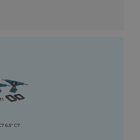
7 6.5" C7