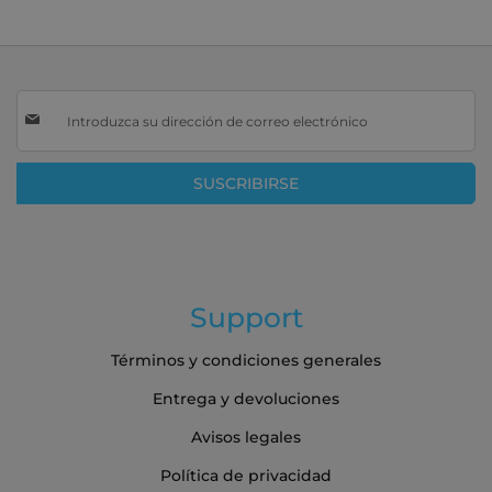
Inscríbase
a
nuestro
boletín
SUSCRIBIRSE
de
noticias:
Support
Términos y condiciones generales
Entrega y devoluciones
Avisos legales
Política de privacidad