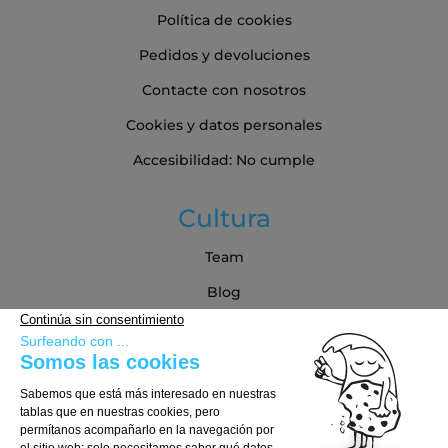
Política de cookies
Pedidos y devoluciones
Contacte con nosotros
Cookies y datos personales
Accesibilidad: No cumple
Cultura
Team
Blog
Blog
Guía de compra