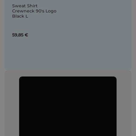
Sweat Shirt
Crewneck 90's Logo
Black L
59,85 €