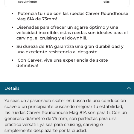
seguimiento
días
¡Potencia tu ride con las ruedas Carver Roundhouse
Mag 81A de 75mm!
Diseñadas para ofrecer un agarre óptimo y una
velocidad increíble, estas ruedas son ideales para el
carving, el cruising y el downhill.
Su dureza de 81A garantiza una gran durabilidad y
una excelente resistencia al desgaste.
¡Con Carver, vive una experiencia de skate
definitiva!
Details
Ya seas un apasionado skater en busca de una conducción
suave o un principiante buscando mejorar tu estabilidad,
las ruedas Carver Roundhouse Mag 81A son para ti. Con un
generoso diámetro de 75 mm, son perfectas para una
práctica versátil, ya sea para cruising, carving o
simplemente desplazarte por la ciudad.