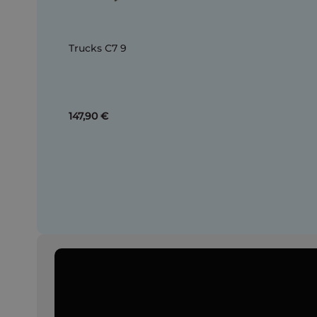
Trucks C7 9
147,90 €