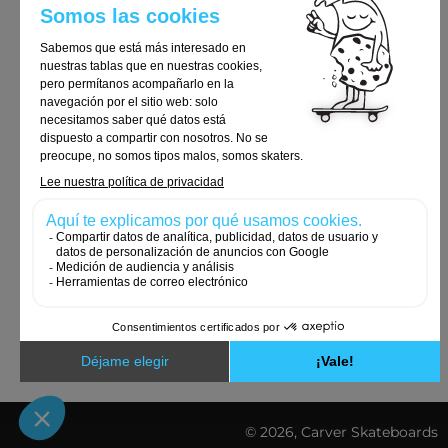
Términos y condiciones generales
Entrega y devoluciones
Avisos legales
Política de privacidad
Política de cookies
Pedidos y devoluciones
Contacte con nosotros
Cookies y datos personales
Accesibilidad: No cumple
© 2026, Carver Skateboards