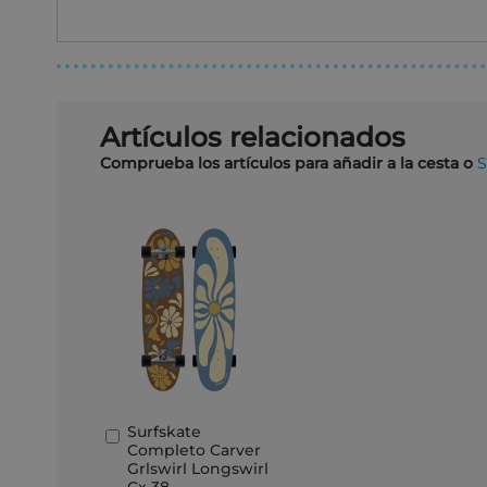
Artículos relacionados
Comprueba los artículos para añadir a la cesta o
Surfskate
Añadir
Completo Carver
al
Grlswirl Longswirl
carrito