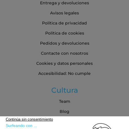
Entrega y devoluciones
Avisos legales
Política de privacidad
Política de cookies
Pedidos y devoluciones
Contacte con nosotros
Cookies y datos personales
Accesibilidad: No cumple
Cultura
Team
Blog