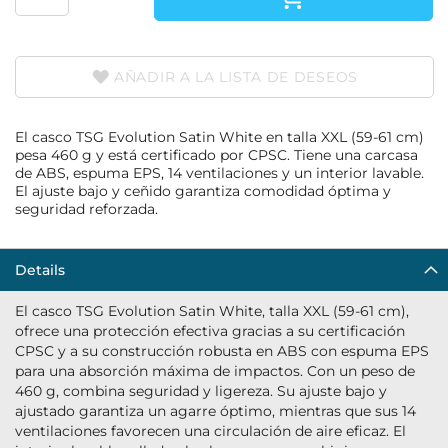
AÑADIR A LA LISTA DE DESEOS
El casco TSG Evolution Satin White en talla XXL (59-61 cm)
pesa 460 g y está certificado por CPSC. Tiene una carcasa
de ABS, espuma EPS, 14 ventilaciones y un interior lavable.
El ajuste bajo y ceñido garantiza comodidad óptima y
seguridad reforzada.
Details
El casco TSG Evolution Satin White, talla XXL (59-61 cm),
ofrece una protección efectiva gracias a su certificación
CPSC y a su construcción robusta en ABS con espuma EPS
para una absorción máxima de impactos. Con un peso de
460 g, combina seguridad y ligereza. Su ajuste bajo y
ajustado garantiza un agarre óptimo, mientras que sus 14
ventilaciones favorecen una circulación de aire eficaz. El