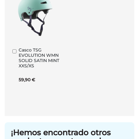
Casco TSG
Añadir
EVOLUTION WMN
al
SOLID SATIN MINT
carrito
XXS/XS
59,90 €
¡Hemos encontrado otros