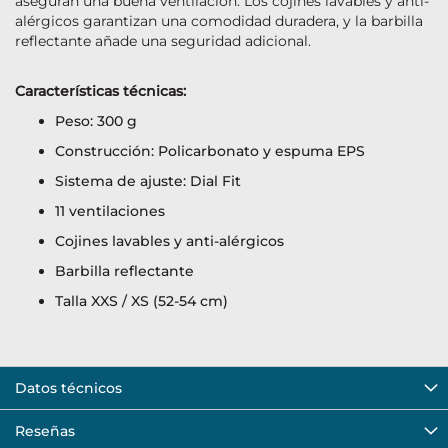
aseguran una buena ventilación. Los cojines lavables y anti-
alérgicos garantizan una comodidad duradera, y la barbilla
reflectante añade una seguridad adicional.
Características técnicas:
Peso: 300 g
Construcción: Policarbonato y espuma EPS
Sistema de ajuste: Dial Fit
11 ventilaciones
Cojines lavables y anti-alérgicos
Barbilla reflectante
Talla XXS / XS (52-54 cm)
Datos técnicos
Reseñas