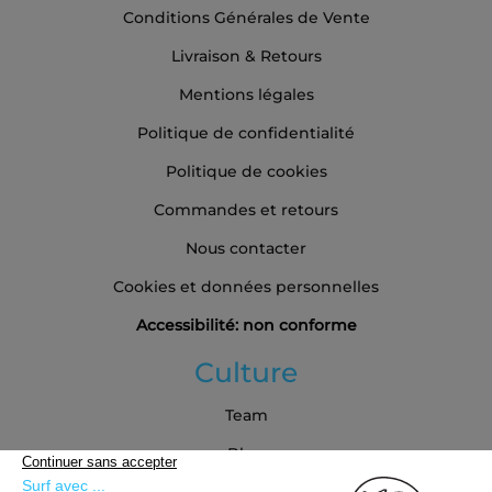
Conditions Générales de Vente
Livraison & Retours
Mentions légales
Politique de confidentialité
Politique de cookies
Commandes et retours
Nous contacter
Cookies et données personnelles
Accessibilité: non conforme
Culture
Team
Blog