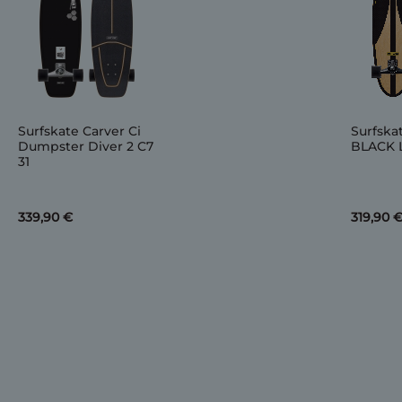
Surfskate Carver Ci
Surfsk
Dumpster Diver 2 C7
BLACK 
31
339,90 €
319,90 