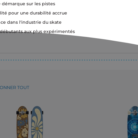
démarque sur les pistes
ité pour une durabilité accrue
e dans l'industrie du skate
es débutants aux plus expérimentés
IONNER TOUT