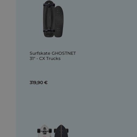
Surfskate GHOSTNET
31" - CX Trucks
319,90 €