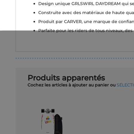
Design unique GRLSWIRL DAYDREAM qui se 
Construite avec des matériaux de haute qual
Produit par CARVER, une marque de confianc
Parfaite pour les riders de tous niveaux, d
Produits apparentés
Cochez les articles à ajouter au panier ou
SÉLECT