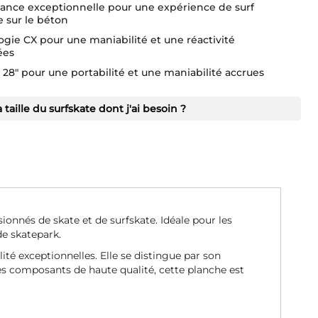
ance exceptionnelle pour une expérience de surf
 sur le béton
gie CX pour une maniabilité et une réactivité
ées
e 28" pour une portabilité et une maniabilité accrues
a taille du surfskate dont j'ai besoin ?
és de skate et de surfskate. Idéale pour les
 de skatepark.
é exceptionnelles. Elle se distingue par son
es composants de haute qualité, cette planche est