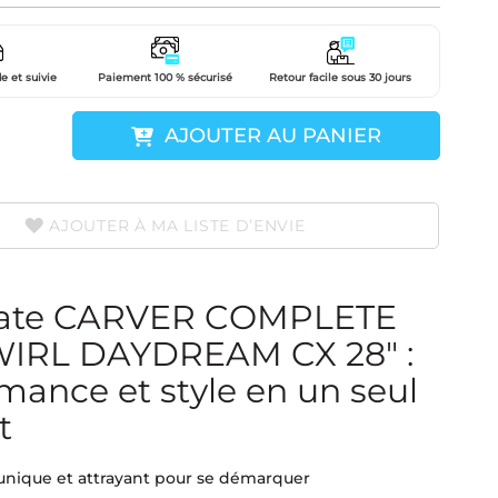
e et suivie
Paiement 100 % sécurisé
Retour facile sous 30 jours
AJOUTER AU PANIER
AJOUTER À MA LISTE D’ENVIE
kate CARVER COMPLETE
IRL DAYDREAM CX 28" :
mance et style en un seul
t
unique et attrayant pour se démarquer