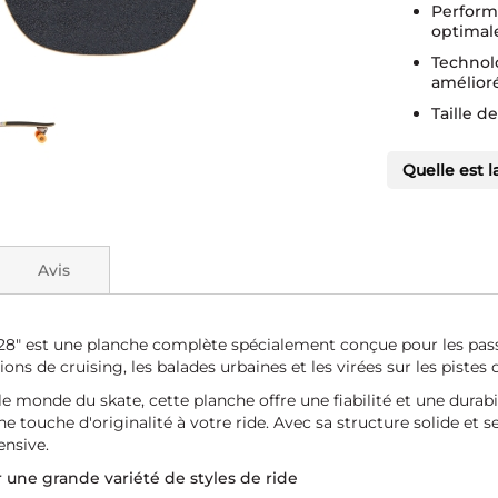
Perform
optimale
Technolo
amélior
Taille d
Quelle est l
Avis
 une planche complète spécialement conçue pour les passionn
sions de cruising, les balades urbaines et les virées sur les pistes
de du skate, cette planche offre une fiabilité et une durabilit
uche d'originalité à votre ride. Avec sa structure solide et s
ensive.
 une grande variété de styles de ride