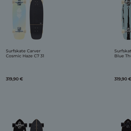
Surfskate Carver
Surfska
Cosmic Haze C7 31
Blue Th
319,90 €
319,90 