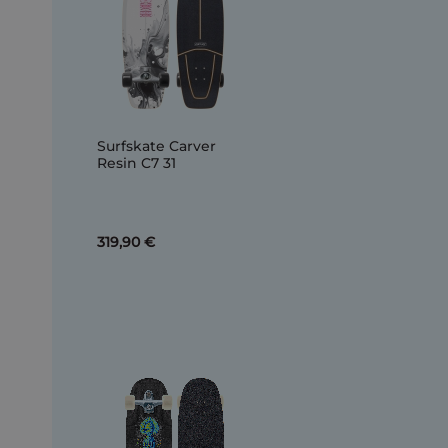
Surfskate Carver
Resin C7 31
319,90 €