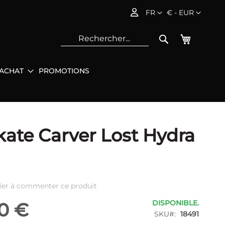
Langue
Devise
FR
€ - EUR
Mon pani
Rechercher
'ACHAT
PROMOTIONS
Rec
kate Carver Lost Hydra
ier à commenter ce produit
DISPONIBLE.
0 €
SKU
18491