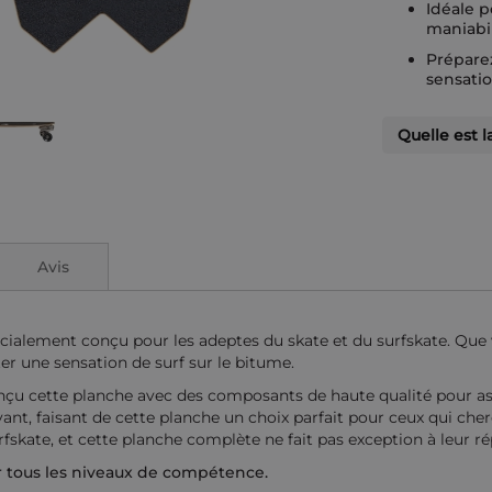
Idéale p
maniabil
Préparez
sensatio
Quelle est l
Avis
ement conçu pour les adeptes du skate et du surfskate. Que 
r une sensation de surf sur le bitume.
nçu cette planche avec des composants de haute qualité pour as
nt, faisant de cette planche un choix parfait pour ceux qui cherc
fskate, et cette planche complète ne fait pas exception à leur ré
r tous les niveaux de compétence.