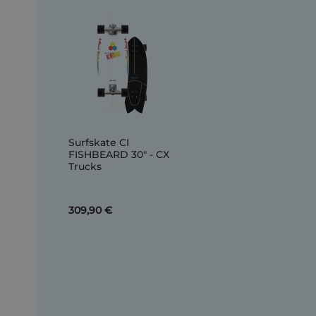
Surfskate CI
FISHBEARD 30" - CX
Trucks
309,90 €