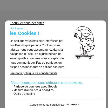
Support
Conditions Générales de Vente
Livraison & Retours
Mentions légales
Politique de confidentialité
Politique de cookies
Commandes et retours
Nous contacter
Cookies et données personnelles
Accessibilité: non conforme