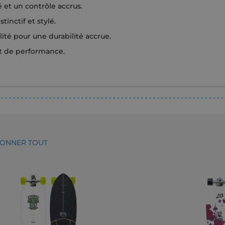
 et un contrôle accrus.
inctif et stylé.
ité pour une durabilité accrue.
et de performance.
IONNER TOUT