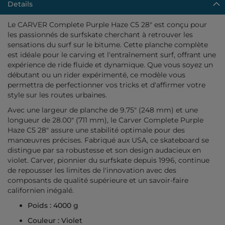
Details
Le
CARVER
Complete Purple Haze C5 28" est conçu pour
les passionnés de surfskate cherchant à retrouver les
sensations du surf sur le bitume. Cette planche complète
est idéale pour le carving et l'entraînement surf, offrant une
expérience de ride fluide et dynamique. Que vous soyez un
débutant ou un rider expérimenté, ce modèle vous
permettra de perfectionner vos tricks et d'affirmer votre
style sur les routes urbaines.
Avec une largeur de planche de 9.75″ (248 mm) et une
longueur de 28.00″ (711 mm), le Carver Complete Purple
Haze C5 28" assure une stabilité optimale pour des
manœuvres précises. Fabriqué aux
USA
, ce skateboard se
distingue par sa robustesse et son design audacieux en
violet. Carver, pionnier du surfskate depuis 1996, continue
de repousser les limites de l'innovation avec des
composants de qualité supérieure et un savoir-faire
californien inégalé.
Poids : 4000 g
Couleur : Violet