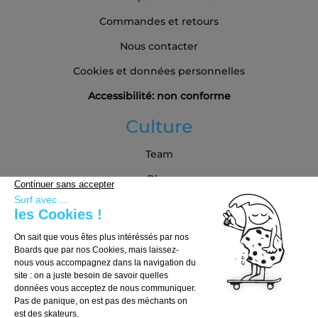
Commandes et retours
Nous contacter
Cookies et données personnelles
Accessibilité: non conforme
Culture
Team
Blog
Partenaires
Guide d'achat
Choisir sa board
Choisir ses trucks