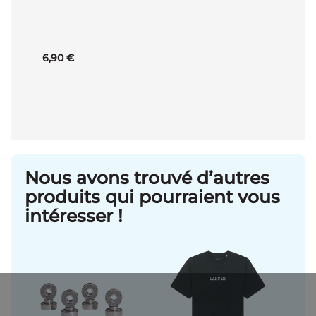
au
panier
6,90 €
Nous avons trouvé d’autres
produits qui pourraient vous
intéresser !