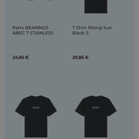
Parts BEARINGS
T Shirt Rising Sun
ABEC 7 STAINLESS
Black S
24,95 €
29,85 €