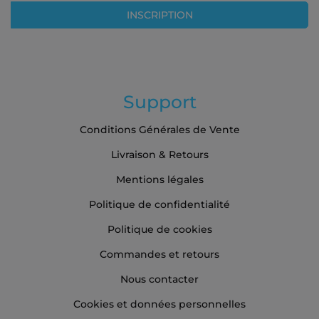
lettre
INSCRIPTION
d’information
:
Support
Conditions Générales de Vente
Livraison & Retours
Mentions légales
Politique de confidentialité
Politique de cookies
Commandes et retours
Nous contacter
Cookies et données personnelles