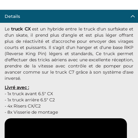
Details
Le
truck CX
est un hybride entre le truck d'un surfskate et
d'un skate, il prend plus d'angle et est plus léger offrant
plus de réactivité et d'accroche pour envoyer des virages
courts et puissants. Il s'agit d'un hanger et d'une base RKP
(Reverse King Pin) légers et standards, Ce truck permet
d'effectuer des tricks aériens avec une excellente réception,
prendre de la vitesse avec contrôle et de pomper pour
avancer comme sur le truck C7 grâce à son système d'axe
inversé.
Livré avec :
- 1x truck avant 6.5" CX
- 1x truck arrière 6.5" C2
- 4x Risers CX/C2
- 8x Visserie de montage