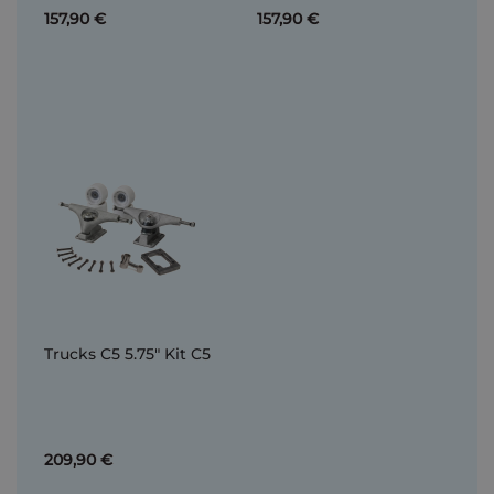
157,90 €
157,90 €
Trucks C5 5.75" Kit C5
209,90 €