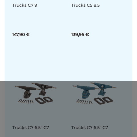
Trucks C7 9
Trucks C5 8.5
147,90 €
139,95 €
Trucks C7 6.5" C7
Trucks C7 6.5" C7