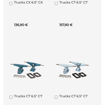
Trucks CX 6.5" CX
Trucks C7 6.5" C7
Ajouter
Ajouter
au
au
panier
panier
136,90 €
157,90 €
Trucks C7 6.5" C7
Trucks C7 6.5" C7
Ajouter
Ajouter
au
au