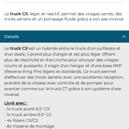
Le
truck CX
, léger et réactif, permet des virages serrés, des
tricks aériens et un pompage fluide grâce à son axe inversé.
Details
Le
truck CX
est un hybride entre le truck d'un surfskate et
d'un skate, il prend plus d'angle et est plus léger offrant
plus de réactivité et d'accroche pour envoyer des virages
courts et puissants. Il s'agit d'un hanger et d'une base RKP
(Reverse King Pin) légers et standards, Ce truck permet
d'effectuer des tricks aériens avec une excellente réception,
prendre de la vitesse avec contrôle et de pomper pour
avancer comme sur le truck C7 grâce à son système d'axe
inversé.
Livré avec :
- 1x truck avant 6.5" CX
- 1x truck arrière 6.5" C2
- 4x Risers CX/C2
- 8x Visserie de montage