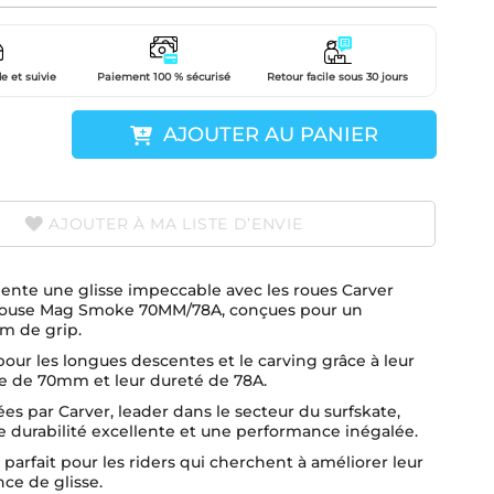
e et suivie
Paiement 100 % sécurisé
Retour facile sous 30 jours
AJOUTER AU PANIER
AJOUTER À MA LISTE D’ENVIE
ente une glisse impeccable avec les roues Carver
use Mag Smoke 70MM/78A, conçues pour un
 de grip.
pour les longues descentes et le carving grâce à leur
e de 70mm et leur dureté de 78A.
es par Carver, leader dans le secteur du surfskate,
 durabilité excellente et une performance inégalée.
 parfait pour les riders qui cherchent à améliorer leur
ce de glisse.