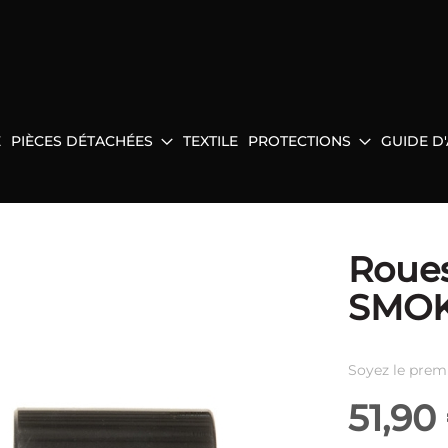
E
PIÈCES DÉTACHÉES
TEXTILE
PROTECTIONS
GUIDE D
Roue
SMOK
Soyez le prem
51,90