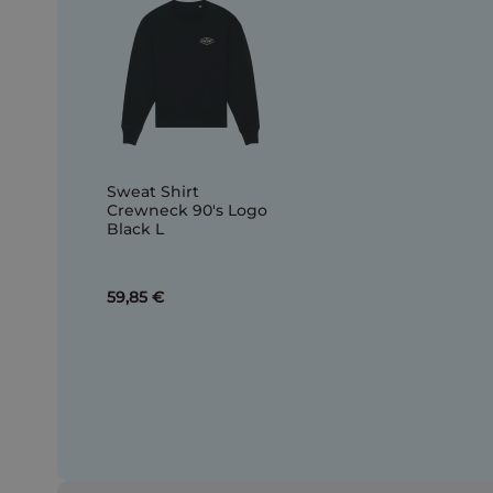
Sweat Shirt
Crewneck 90's Logo
Black L
59,85 €