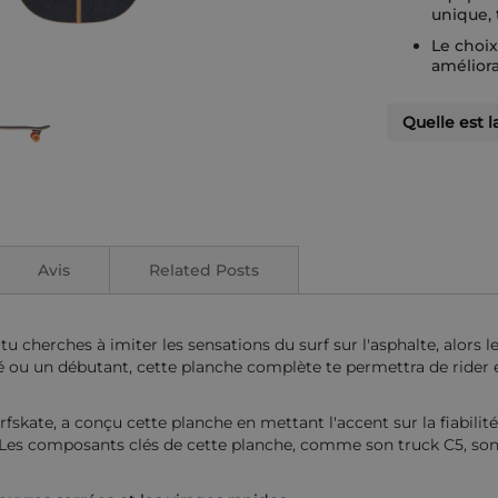
unique, 
Le choix
améliora
Quelle est l
Avis
Related Posts
tu cherches à imiter les sensations du surf sur l'asphalte, alors 
é ou un débutant, cette planche complète te permettra de rider en
ate, a conçu cette planche en mettant l'accent sur la fiabilité
te. Les composants clés de cette planche, comme son truck C5, so