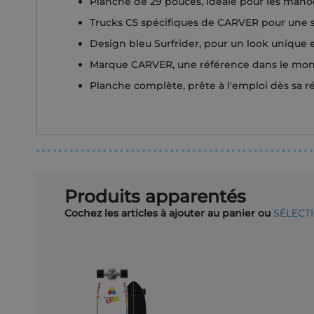
Planche de 29 pouces, idéale pour les manoe
Trucks C5 spécifiques de CARVER pour une s
Design bleu Surfrider, pour un look unique e
Marque CARVER, une référence dans le mon
Planche complète, prête à l'emploi dès sa r
Produits apparentés
Cochez les articles à ajouter au panier ou
SÉLECT