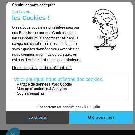
Support
Conditions Générales de Vente
Livraison & Retours
Mentions légales
Politique de confidentialité
Politique de cookies
Commandes et retours
Nous contacter
Cookies et données personnelles
Accessibilité: non conforme