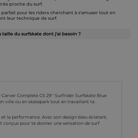
très proche du surf.
 parfait pour les riders cherchant à s'amuser tout en
nt leur technique de surf.
a taille du surfskate dont j'ai besoin ?
le Carver Complete C5 29'' Surfrider Surfskate Blue
 ville ou en skatepark tout en travaillant ta
 et la performance. Avec son design bleu éclatant,
nt conçus pour te donner une sensation de surf