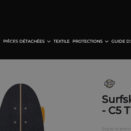
E
PIÈCES DÉTACHÉES
TEXTILE
PROTECTIONS
GUIDE D
Surfs
- C5 
Soyez le prem