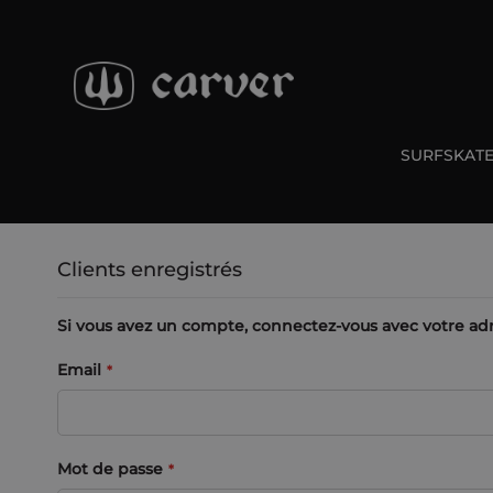
Allez
au
contenu
SURFSKAT
Clients enregistrés
Si vous avez un compte, connectez-vous avec votre adr
Email
Mot de passe