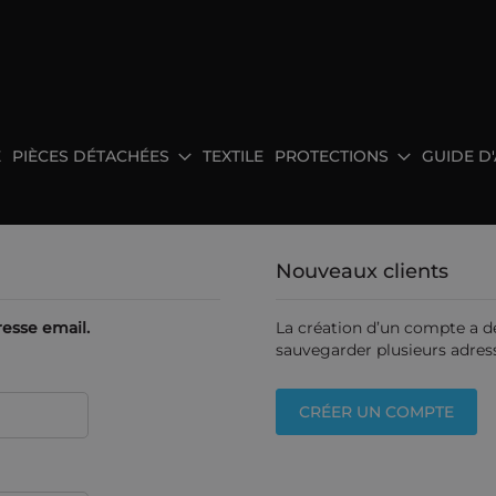
E
PIÈCES DÉTACHÉES
TEXTILE
PROTECTIONS
GUIDE D
Nouveaux clients
esse email.
La création d’un compte a d
sauvegarder plusieurs adress
CRÉER UN COMPTE