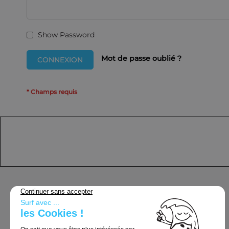
Show Password
Mot de passe oublié ?
CONNEXION
Support
Conditions Générales de Vente