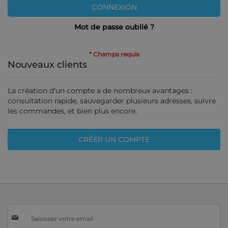
CONNEXION
Mot de passe oublié ?
Nouveaux clients
La création d’un compte a de nombreux avantages :
consultation rapide, sauvegarder plusieurs adresses, suivre
les commandes, et bien plus encore.
CRÉER UN COMPTE
Inscription
à