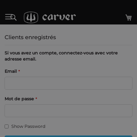
Allez
au
Mo
Rechercher
contenu
Clients enregistrés
Si vous avez un compte, connectez-vous avec votre
adresse email.
Email
Mot de passe
Show Password