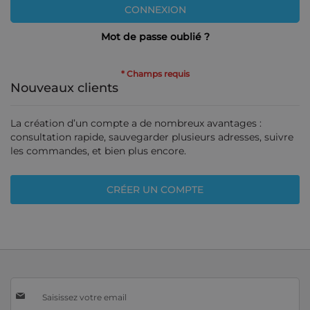
CONNEXION
Mot de passe oublié ?
Nouveaux clients
La création d’un compte a de nombreux avantages :
consultation rapide, sauvegarder plusieurs adresses, suivre
les commandes, et bien plus encore.
CRÉER UN COMPTE
Inscription
à