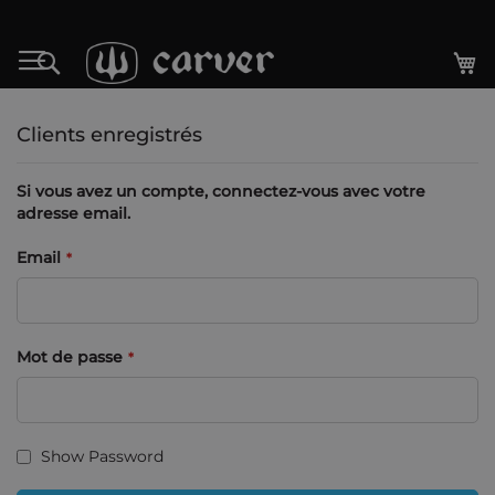
Allez
au
Mo
Rechercher
contenu
Clients enregistrés
Si vous avez un compte, connectez-vous avec votre
adresse email.
Email
Mot de passe
Show Password