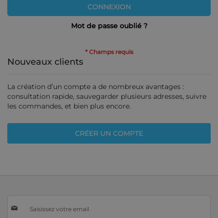
CONNEXION
Mot de passe oublié ?
Nouveaux clients
La création d’un compte a de nombreux avantages :
consultation rapide, sauvegarder plusieurs adresses, suivre
les commandes, et bien plus encore.
CRÉER UN COMPTE
Inscription
à