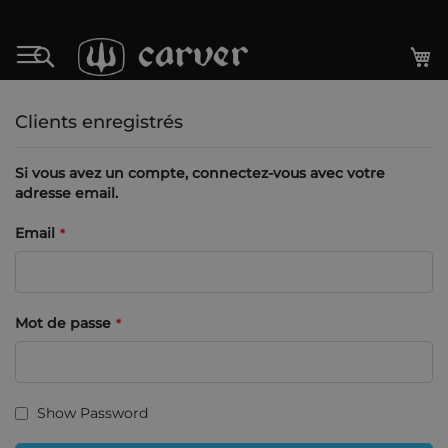
Allez
au
Mo
Rechercher
contenu
Clients enregistrés
Si vous avez un compte, connectez-vous avec votre
adresse email.
Email
Mot de passe
Show Password