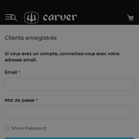
Allez
au
Mo
Rechercher
contenu
Clients enregistrés
Si vous avez un compte, connectez-vous avec votre
adresse email.
Email
Mot de passe
Show Password