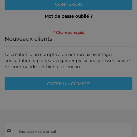
CONNEXION
Mot de passe oublié ?
Nouveaux clients
La création d’un compte a de nombreux avantages :
consultation rapide, sauvegarder plusieurs adresses, suivre
les commandes, et bien plus encore.
CRÉER UN COMPTE
Inscription
à