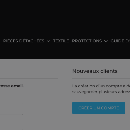
E
PIÈCES DÉTACHÉES
TEXTILE
PROTECTIONS
GUIDE D
Nouveaux clients
esse email.
La création d’un compte a d
sauvegarder plusieurs adress
CRÉER UN COMPTE