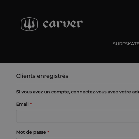
Allez
au
contenu
SURFSKAT
Clients enregistrés
Si vous avez un compte, connectez-vous avec votre adr
Email
Mot de passe