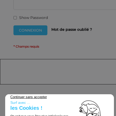
Show Password
Mot de passe oublié ?
CONNEXION
Support
Conditions Générales de Vente