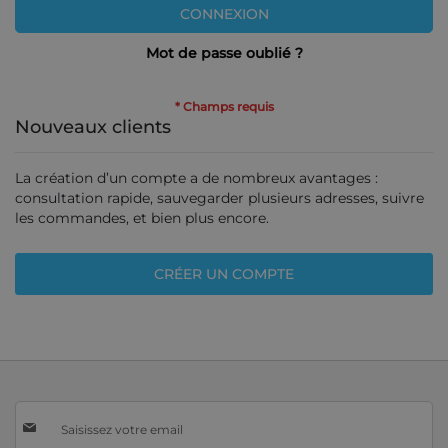
CONNEXION
Mot de passe oublié ?
Nouveaux clients
La création d’un compte a de nombreux avantages :
consultation rapide, sauvegarder plusieurs adresses, suivre
les commandes, et bien plus encore.
CRÉER UN COMPTE
Inscription
à