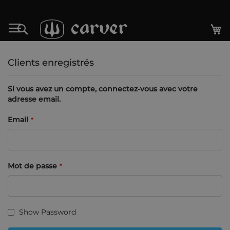
Allez
au
Mo
Rechercher
contenu
Clients enregistrés
Si vous avez un compte, connectez-vous avec votre
adresse email.
Email
Mot de passe
Show Password