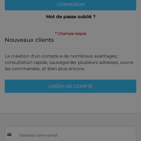
CONNEXION
Mot de passe oublié ?
Nouveaux clients
La création d’un compte a de nombreux avantages :
consultation rapide, sauvegarder plusieurs adresses, suivre
les commandes, et bien plus encore.
CRÉER UN COMPTE
Inscription
à