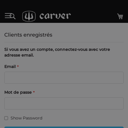
Allez
au
Mo
Rechercher
contenu
Clients enregistrés
Si vous avez un compte, connectez-vous avec votre
adresse email.
Email
Mot de passe
Show Password