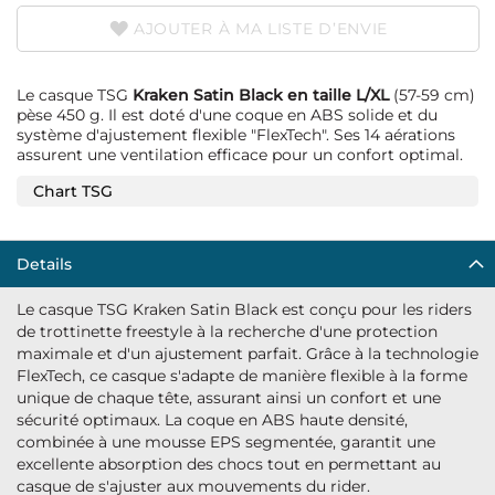
AJOUTER À MA LISTE D’ENVIE
Le casque TSG
Kraken Satin Black en taille L/XL
(57-59 cm)
pèse 450 g. Il est doté d'une coque en ABS solide et du
système d'ajustement flexible "FlexTech". Ses 14 aérations
assurent une ventilation efficace pour un confort optimal.
Chart TSG
Details
Le casque TSG Kraken Satin Black est conçu pour les riders
de trottinette freestyle à la recherche d'une protection
maximale et d'un ajustement parfait. Grâce à la technologie
FlexTech, ce casque s'adapte de manière flexible à la forme
unique de chaque tête, assurant ainsi un confort et une
sécurité optimaux. La coque en ABS haute densité,
combinée à une mousse EPS segmentée, garantit une
excellente absorption des chocs tout en permettant au
casque de s'ajuster aux mouvements du rider.