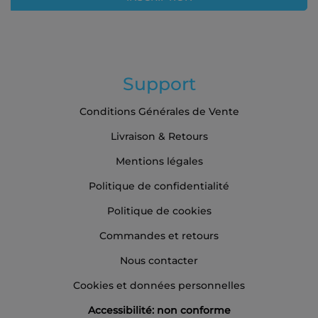
d’information
:
Support
Conditions Générales de Vente
Livraison & Retours
Mentions légales
Politique de confidentialité
Politique de cookies
Commandes et retours
Nous contacter
Cookies et données personnelles
Accessibilité: non conforme