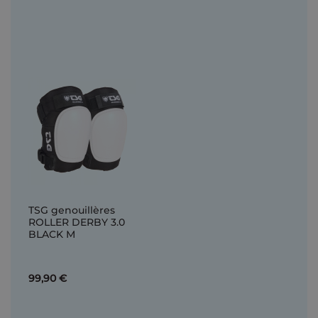
TSG genouillères
ROLLER DERBY 3.0
BLACK M
99,90 €