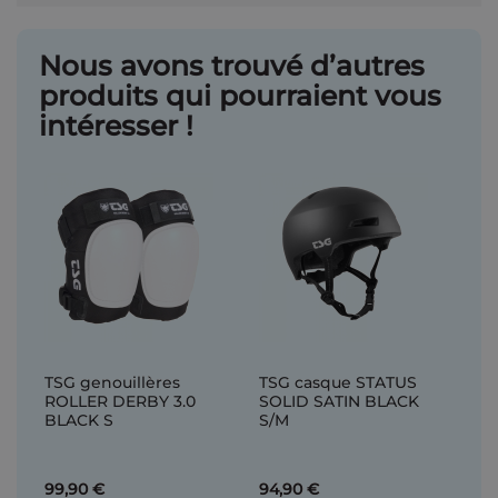
Nous avons trouvé d’autres
produits qui pourraient vous
intéresser !
TSG genouillères
TSG casque STATUS
ROLLER DERBY 3.0
SOLID SATIN BLACK
BLACK S
S/M
99,90 €
94,90 €