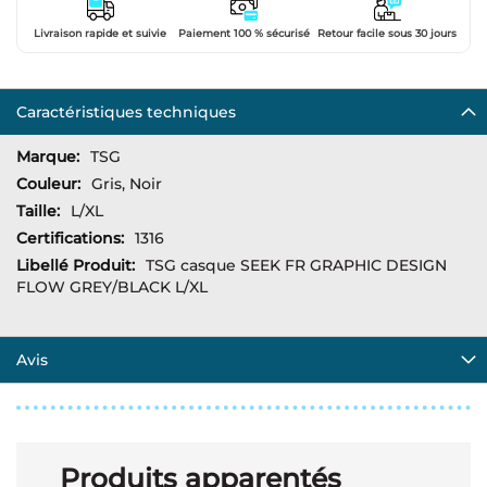
Livraison rapide et suivie
Paiement 100 % sécurisé
Retour facile sous 30 jours
Caractéristiques techniques
Plus
TSG
d’information
Gris, Noir
L/XL
1316
TSG casque SEEK FR GRAPHIC DESIGN
FLOW GREY/BLACK L/XL
Avis
Produits apparentés