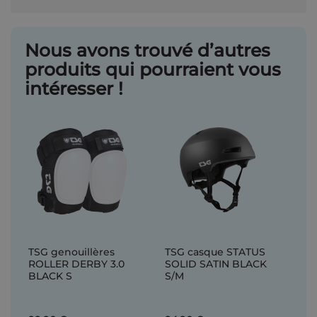
Nous avons trouvé d’autres
produits qui pourraient vous
intéresser !
TSG genouillères
TSG casque STATUS
ROLLER DERBY 3.0
SOLID SATIN BLACK
BLACK S
S/M