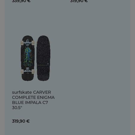
339,90 €
319,90 €
surfskate CARVER
COMPLETE ENIGMA
BLUE IMPALA C7
30.5"
319,90 €