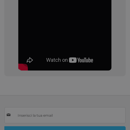
Iscriviti
alla
nostra
Newsletter: