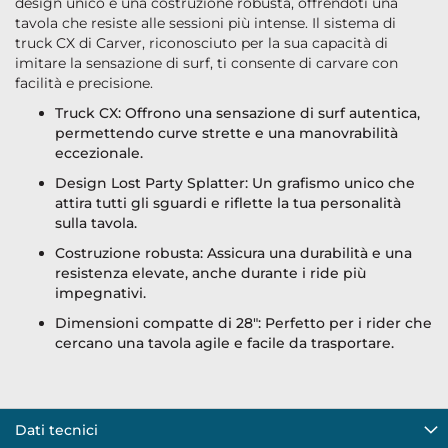
design unico e una costruzione robusta, offrendoti una
tavola che resiste alle sessioni più intense. Il sistema di
truck CX di Carver, riconosciuto per la sua capacità di
imitare la sensazione di surf, ti consente di carvare con
facilità e precisione.
Truck CX: Offrono una sensazione di surf autentica,
permettendo curve strette e una manovrabilità
eccezionale.
Design Lost Party Splatter: Un grafismo unico che
attira tutti gli sguardi e riflette la tua personalità
sulla tavola.
Costruzione robusta: Assicura una durabilità e una
resistenza elevate, anche durante i ride più
impegnativi.
Dimensioni compatte di 28": Perfetto per i rider che
cercano una tavola agile e facile da trasportare.
Dati tecnici