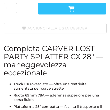
AGGIUNGI ALLA LISTA DESIDERI
Completa CARVER LOST
PARTY SPLATTER CX 28" —
maneggevolezza
eccezionale
Truck CX rovesciato — offre una reattività
aumentata per curve strette
Ruote 69mm 78A — aderenza superiore per una
corsa fluida
Piattaforma 28" compatta — facilita il trasporto e il