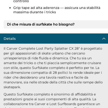
controllo
Grip tape ad alta aderenza — assicura una stabilità
massima durante i tricks
Di che misura di surfskate ho bisogno?
Details
Il Carver Complete Lost Party Splatter CX 28" è progettato
per gli appassionati di skate urbano che cercano
un'esperienza di ride fluida e dinamica. Che tu sia un
amante dei tricks o che ti piaccia semplicemente cruisare
con stile, questo Surfskate completo è perfetto per te. La
sua dimensione compatta di 28 pollici lo rende ideale per i
rider che desiderano una tavola reattiva e facile da
manovrare, sia nelle strade della città che sulle rampe dello
skatepark.
Questo Surfskate completo è sinonimo di affidabilità e
prestazioni grazie ai suoi componenti di alta qualità. La
collaborazione tra Carver e Lost Surfboards garantisce un