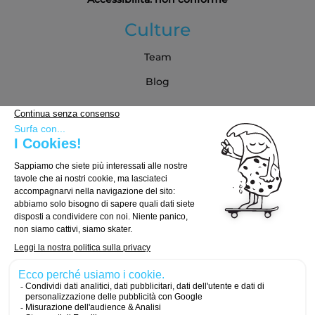
Culture
Team
Blog
Partner
Guida all'acquisto
Come scegliere la tua tavola
Come scegliere i truck
Come scegliere le ruote