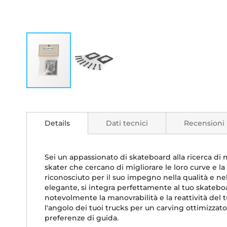
Vai
all'inizio
della
Details
Dati tecnici
Recensioni
galleria
di
immagini
Sei un appassionato di skateboard alla ricerca di ma
skater che cercano di migliorare le loro curve e la 
riconosciuto per il suo impegno nella qualità e nel
elegante, si integra perfettamente al tuo skateboa
notevolmente la manovrabilità e la reattività del 
l'angolo dei tuoi trucks per un carving ottimizzato
preferenze di guida.