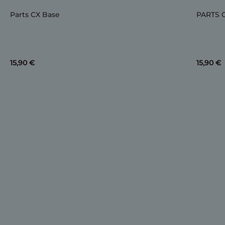
Parts CX Base
PARTS 
15,90 €
15,90 €