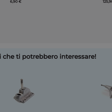
6,90 €
125,9
 che ti potrebbero interessare!