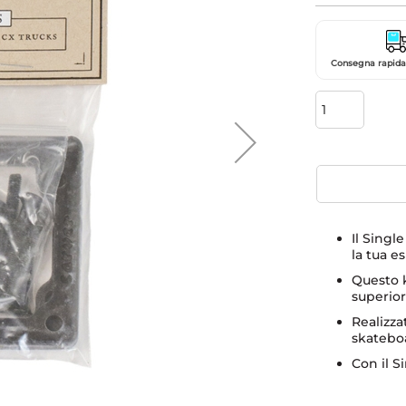
Consegna rapida 
Il Singl
la tua e
Questo k
superior
Realizza
skateboa
Con il Si