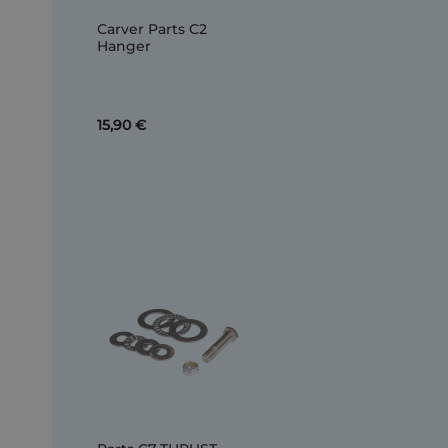
Carver Parts C2
Hanger
15,90 €