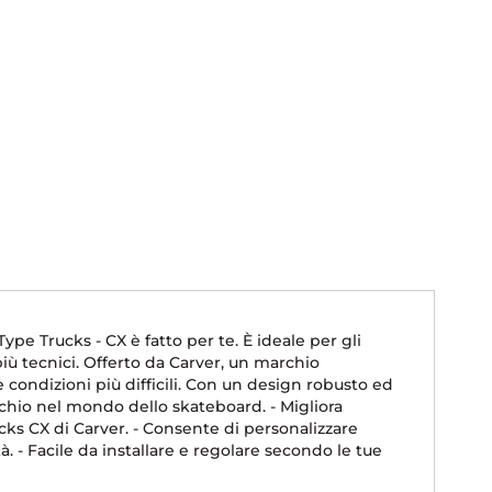
ype Trucks - CX è fatto per te. È ideale per gli
 più tecnici. Offerto da Carver, un marchio
e condizioni più difficili. Con un design robusto ed
archio nel mondo dello skateboard. - Migliora
cks CX di Carver. - Consente di personalizzare
. - Facile da installare e regolare secondo le tue