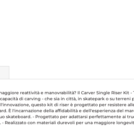
ggiore reattività e manovrabilità? Il Carver Single Riser Kit - T
capacità di carving - che sia in città, in skatepark o su terreni
l'innovazione, questo kit di riser è progettato per resistere all
rd. È l'incarnazione della affidabilità e dell'esperienza del m
tuo skateboard. - Progettato per adattarsi perfettamente ai tru
. - Realizzato con materiali durevoli per una maggiore longevità