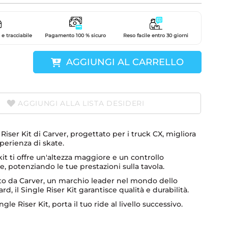
e tracciabile
Pagamento 100 % sicuro
Reso facile entro 30 giorni
AGGIUNGI AL CARRELLO
AGGIUNGI ALLA LISTA DESIDERI
e Riser Kit di Carver, progettato per i truck CX, migliora
sperienza di skate.
it ti offre un'altezza maggiore e un controllo
e, potenziando le tue prestazioni sulla tavola.
to da Carver, un marchio leader nel mondo dello
rd, il Single Riser Kit garantisce qualità e durabilità.
ngle Riser Kit, porta il tuo ride al livello successivo.