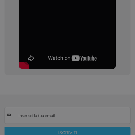
Iscriviti
alla
nostra
Newsletter:
ISCRIVITI