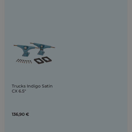
Trucks Indigo Satin
CX 6.5"
136,90 €