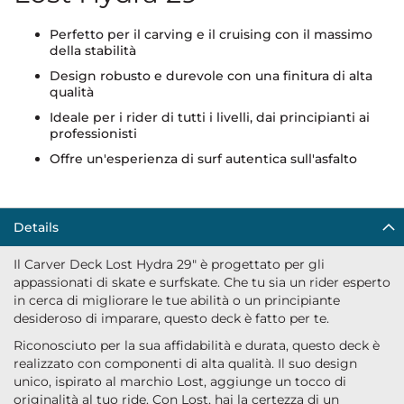
Perfetto per il carving e il cruising con il massimo
della stabilità
Design robusto e durevole con una finitura di alta
qualità
Ideale per i rider di tutti i livelli, dai principianti ai
professionisti
Offre un'esperienza di surf autentica sull'asfalto
Details
Il Carver Deck Lost Hydra 29" è progettato per gli
appassionati di skate e surfskate. Che tu sia un rider esperto
in cerca di migliorare le tue abilità o un principiante
desideroso di imparare, questo deck è fatto per te.
Riconosciuto per la sua affidabilità e durata, questo deck è
realizzato con componenti di alta qualità. Il suo design
unico, ispirato al marchio Lost, aggiunge un tocco di
originalità al tuo ride. Con Lost, hai la certezza di un