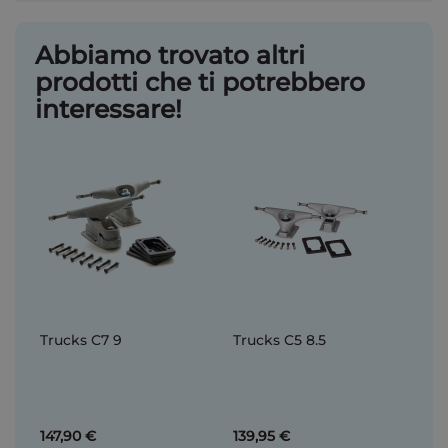
Abbiamo trovato altri
prodotti che ti potrebbero
interessare!
Trucks C7 9
Trucks C5 8.5
147,90 €
139,95 €