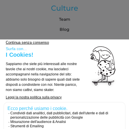
Culture
Team
Blog
Partner
Guida all'acquisto
Come scegliere la tua tavola
Come scegliere i truck
Come scegliere le ruote