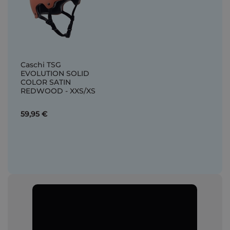
Caschi TSG
EVOLUTION SOLID
COLOR SATIN
REDWOOD - XXS/XS
59,95 €