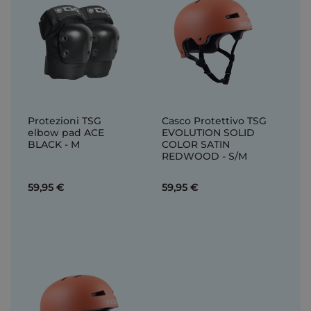
Protezioni TSG
Casco Protettivo TSG
elbow pad ACE
EVOLUTION SOLID
BLACK - M
COLOR SATIN
REDWOOD - S/M
59,95 €
59,95 €