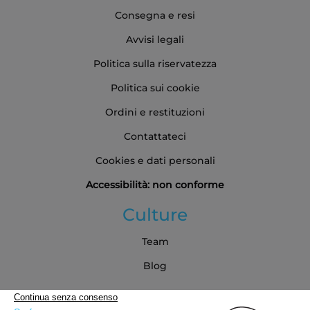
Consegna e resi
Avvisi legali
Politica sulla riservatezza
Politica sui cookie
Ordini e restituzioni
Contattateci
Cookies e dati personali
Accessibilità: non conforme
Culture
Team
Blog