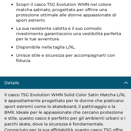
Scopri il casco TSG Evolution WMN nel colore
matcha satinato, progettato per offrire una
protezione ottimale alle donne appassionate di
sport estremi.
La sua resistente calotta e il suo comodo
rivestimento garantiscono una vestibilità perfetta
per le tue avventure.
Disponibile nella taglia L/XL.
Unisce stile e sicurezza per accompagnarti con
fiducia.
Details
Il casco TSG Evolution WMN Solid Color Satin Matcha L/XL
è appositamente progettato per le donne che praticano
sport estremi come lo skateboard, il pattinaggio o la
BMX. Ideale per le appassionate che cercano protezione
e stile, questo casco è perfetto per gli ambienti urbani o i
parchi skate, dove la sicurezza è fondamentale.
Conosciuto per la sua affidabilità, questo casco TSG offre