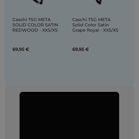
Caschi TSG META
Caschi TSG META
SOLID COLOR SATIN
Solid Color Satin
REDWOOD - XXS/XS
Grape Royal - XXS/XS
69,95 €
69,95 €