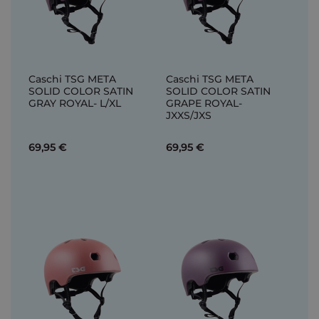
Caschi TSG META
Caschi TSG META
SOLID COLOR SATIN
SOLID COLOR SATIN
GRAY ROYAL- L/XL
GRAPE ROYAL-
JXXS/JXS
69,95 €
69,95 €