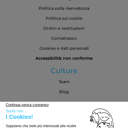
Politica sulla riservatezza
Politica sui cookie
Ordini e restituzioni
Contattateci
Cookies e dati personali
Accessibilità: non conforme
Culture
Team
Blog
Partner