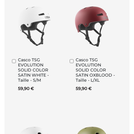
Casco TSG
Casco TSG
Aggiungi
Aggiungi
EVOLUTION
EVOLUTION
al
al
SOLID COLOR
SOLID COLOR
Carrello
Carrello
SATIN WHITE -
SATIN OXBLOOD -
Taille - S/M
Taille - L/XL
59,90 €
59,90 €