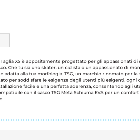
 Taglia XS è appositamente progettato per gli appassionati di 
o. Che tu sia uno skater, un ciclista o un appassionato di mono
adatta alla tua morfologia. TSG, un marchio rinomato per la su
ato per soddisfare le esigenze degli utenti più esigenti, ogni c
stallazione facile e una perfetta aderenza, consentendo agli ut
Compatibile con il casco TSG Meta Schiuma EVA per un comfort 
re