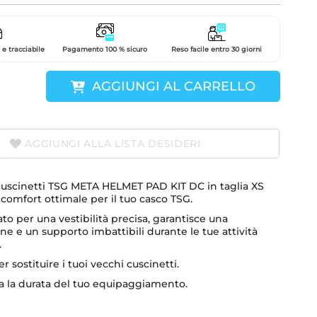
e tracciabile
Pagamento 100 % sicuro
Reso facile entro 30 giorni
AGGIUNGI AL CARRELLO
AGGIUNGI ALLA LISTA DESIDERI
i cuscinetti TSG META HELMET PAD KIT DC in taglia XS
 comfort ottimale per il tuo casco TSG.
to per una vestibilità precisa, garantisce una
ne e un supporto imbattibili durante le tue attività
.
r sostituire i tuoi vecchi cuscinetti.
a la durata del tuo equipaggiamento.