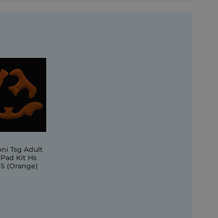
oni Tsg Adult
Pad Kit Hs
S (Orange)