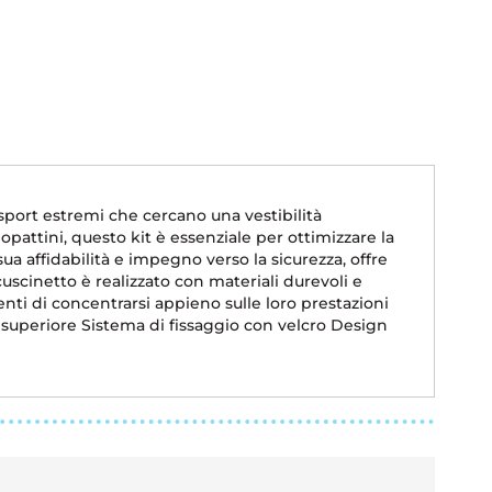
sport estremi che cercano una vestibilità
pattini, questo kit è essenziale per ottimizzare la
a affidabilità e impegno verso la sicurezza, offre
uscinetto è realizzato con materiali durevoli e
enti di concentrarsi appieno sulle loro prestazioni
superiore Sistema di fissaggio con velcro Design