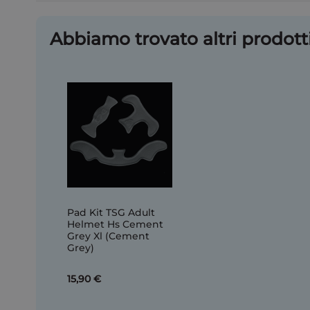
Abbiamo trovato altri prodotti
Pad Kit TSG Adult
Helmet Hs Cement
Grey Xl (Cement
Grey)
15,90 €