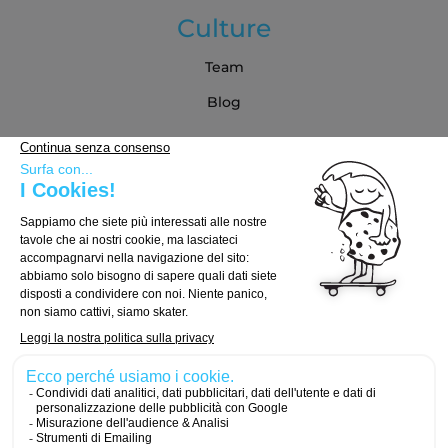
Culture
Team
Blog
Partner
Guida all'acquisto
Come scegliere la tua tavola
Come scegliere i truck
Come scegliere le ruote