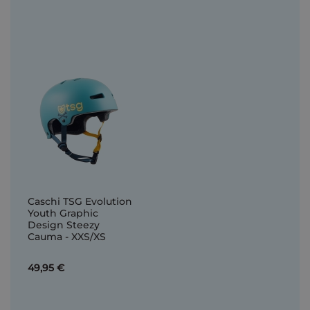
Caschi TSG Evolution
Youth Graphic
Design Steezy
Cauma - XXS/XS
49,95 €