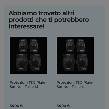
Abbiamo trovato altri
prodotti che ti potrebbero
interessare!
Protezioni TSG Plain-
Protezioni TSG Plain-
Set Noir Taille M
Set Noir Taille L
54,90 €
54,90 €