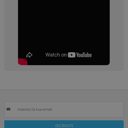
Iscriviti
alla
nostra
Newsletter:
ISCRIVITI