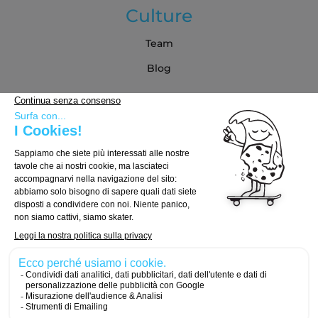
Culture
Team
Blog
Partner
Guida all'acquisto
Come scegliere la tua tavola
Come scegliere i truck
Come scegliere le ruote