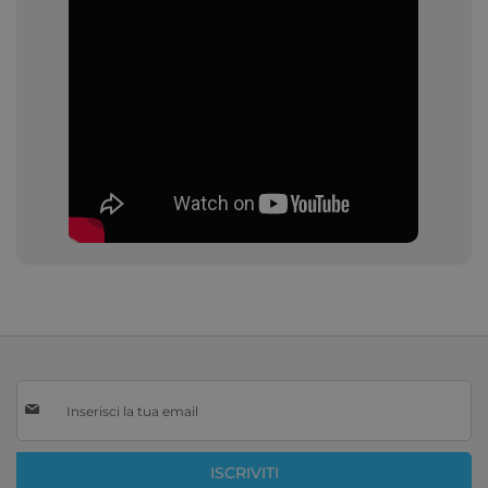
Iscriviti
alla
nostra
Newsletter:
ISCRIVITI