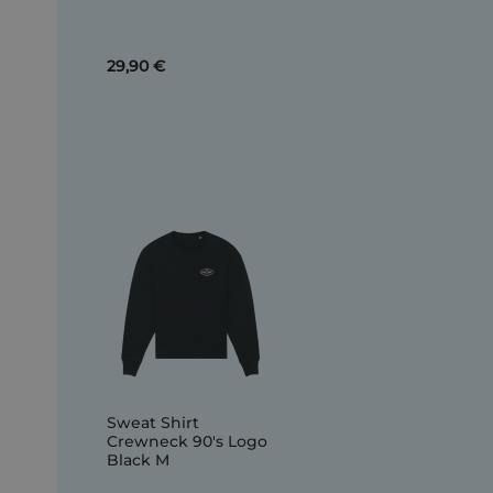
29,90 €
Sweat Shirt
Crewneck 90's Logo
Black M