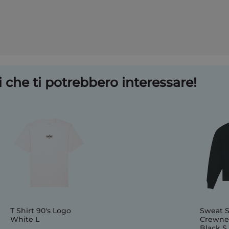
 che ti potrebbero interessare!
T Shirt 90's Logo
Sweat S
White L
Crewne
Black S