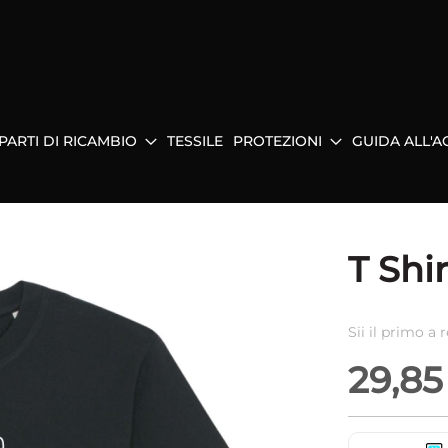
PARTI DI RICAMBIO
TESSILE
PROTEZIONI
GUIDA ALL'A
T Shi
Sii il primo a
29,85