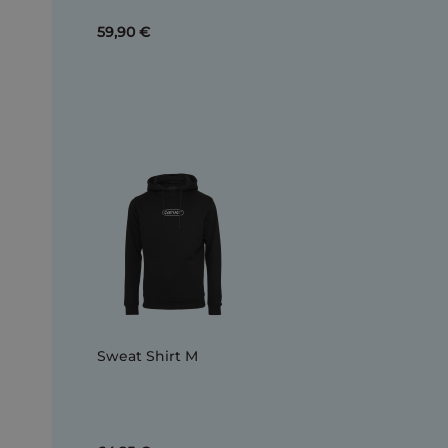
59,90 €
Sweat Shirt M