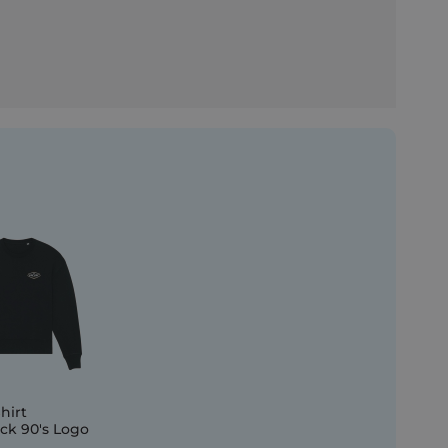
hirt
ck 90's Logo