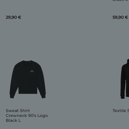
29,90 €
59,90 €
Sweat Shirt
Textile 
Crewneck 90's Logo
Black L