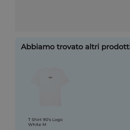
Abbiamo trovato altri prodotti
T Shirt 90's Logo
White M