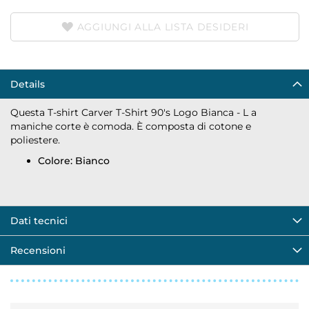
AGGIUNGI ALLA LISTA DESIDERI
Details
Questa T-shirt Carver T-Shirt 90's Logo Bianca - L a
maniche corte è comoda. È composta di cotone e
poliestere.
Colore: Bianco
Dati tecnici
Recensioni