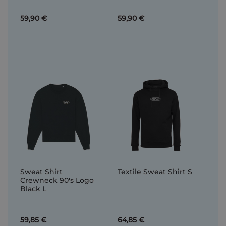
59,90 €
59,90 €
Sweat Shirt
Textile Sweat Shirt S
Crewneck 90's Logo
Black L
59,85 €
64,85 €