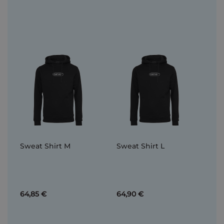
Sweat Shirt M
Sweat Shirt L
64,85 €
64,90 €