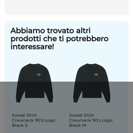
Abbiamo trovato altri
prodotti che ti potrebbero
interessare!
Sweat Shirt
Sweat Shirt
Crewneck 90's Logo
Crewneck 90's Logo
Black S
Black M