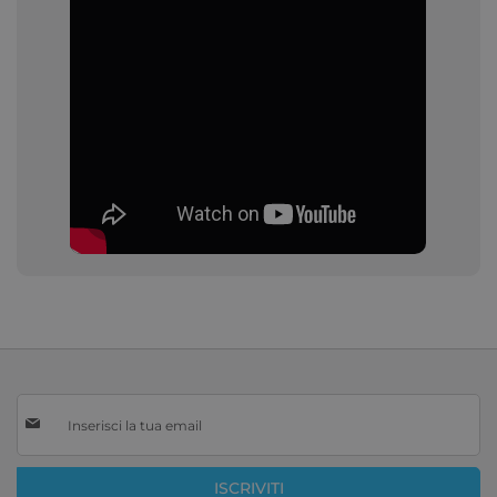
Iscriviti
alla
nostra
Newsletter:
ISCRIVITI