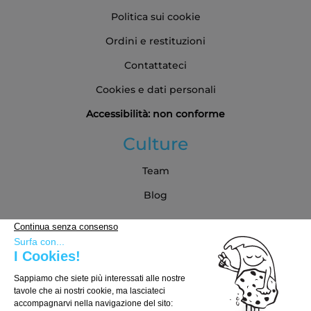
Politica sui cookie
Ordini e restituzioni
Contattateci
Cookies e dati personali
Accessibilità: non conforme
Culture
Team
Blog
Partner
Guida all'acquisto