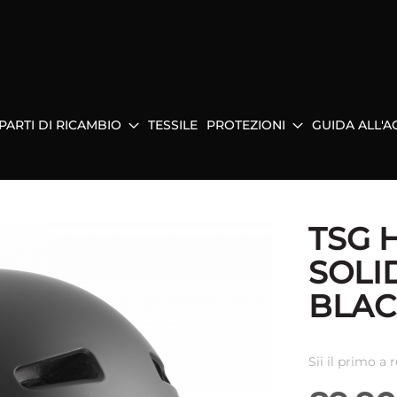
PARTI DI RICAMBIO
TESSILE
PROTEZIONI
GUIDA ALL'A
TSG 
SOLI
BLAC
Sii il primo a