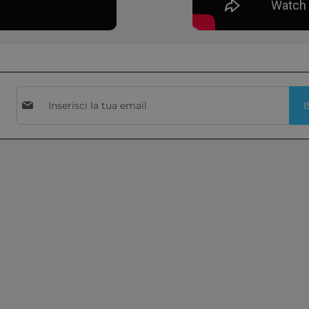
Iscriviti
I
alla
nostra
Newsletter: