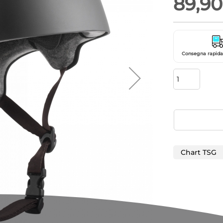
89,90
Consegna rapida 
Chart TSG