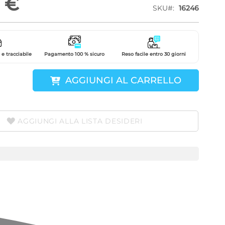
 €
SKU
16246
e tracciabile
Pagamento 100 % sicuro
Reso facile entro 30 giorni
AGGIUNGI AL CARRELLO
AGGIUNGI ALLA LISTA DESIDERI