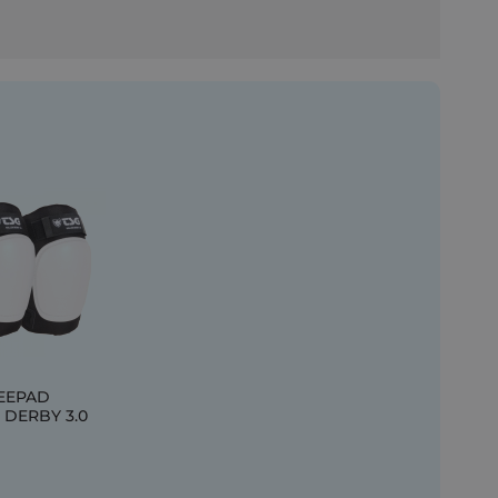
EEPAD
 DERBY 3.0