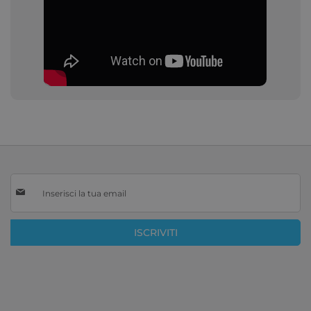
Iscriviti
alla
nostra
Newsletter:
ISCRIVITI