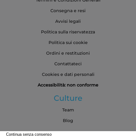
Termini e Condizioni Generali
Consegna e resi
Avvisi legali
Politica sulla riservatezza
Politica sui cookie
Ordini e restituzioni
Contattateci
Cookies e dati personali
Accessibilità: non conforme
Culture
Team
Blog