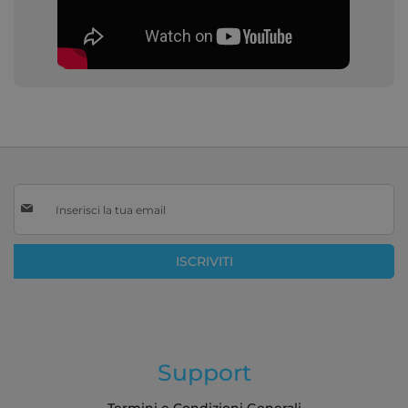
Iscriviti
alla
nostra
Newsletter:
ISCRIVITI
Support