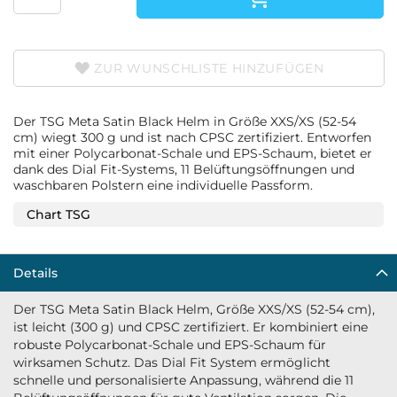
ZUR WUNSCHLISTE HINZUFÜGEN
Der TSG Meta Satin Black Helm in Größe XXS/XS (52-54
cm) wiegt 300 g und ist nach CPSC zertifiziert. Entworfen
mit einer Polycarbonat-Schale und EPS-Schaum, bietet er
dank des Dial Fit-Systems, 11 Belüftungsöffnungen und
waschbaren Polstern eine individuelle Passform.
Chart TSG
Details
Der TSG Meta Satin Black Helm, Größe XXS/XS (52-54 cm),
ist leicht (300 g) und CPSC zertifiziert. Er kombiniert eine
robuste Polycarbonat-Schale und EPS-Schaum für
wirksamen Schutz. Das Dial Fit System ermöglicht
schnelle und personalisierte Anpassung, während die 11