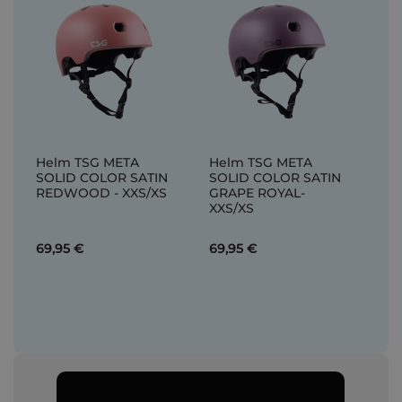
Helm TSG META
Helm TSG META
SOLID COLOR SATIN
SOLID COLOR SATIN
REDWOOD - XXS/XS
GRAPE ROYAL-
XXS/XS
69,95 €
69,95 €