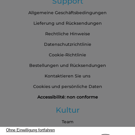
Support
Allgemeine Geschäftsbedingungen
Lieferung und Rücksendungen
Rechtliche Hinweise
Datenschutzrichtlinie
Cookie-Richtlinie
Bestellungen und Rücksendungen
Kontaktieren Sie uns
Cookies und persönliche Daten
Accessibilité: non conforme
Kultur
Team
Blog