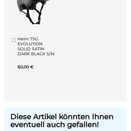
Helm TSG
In
EVOLUTION
den
SOLID SATIN
Warenkorb
DARK BLACK S/M
60,00 €
Diese Artikel könnten Ihnen
eventuell auch gefallen!