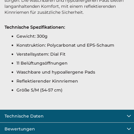
sorgen. Die waschbaren und hypoallergenen Pads bieten
langanhaltenden Komfort, mit einem reflektierenden
Kinnriemen für zusätzliche Sicherheit.
Technische Spezifikationen:
Gewicht: 300g
Konstruktion: Polycarbonat und EPS-Schaum
Verstellsystem: Dial Fit
11 Belüftungsöffnungen
Waschbare und hypoallergene Pads
Reflektierender Kinnriemen
Größe S/M (54-57 cm)
Technische Daten
Bewertungen