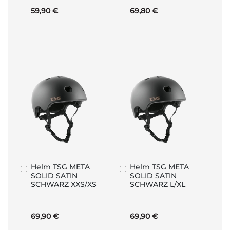
59,90 €
69,80 €
Helm TSG META
Helm TSG META
In
In
SOLID SATIN
SOLID SATIN
den
den
SCHWARZ XXS/XS
SCHWARZ L/XL
Warenkorb
Warenkorb
69,90 €
69,90 €