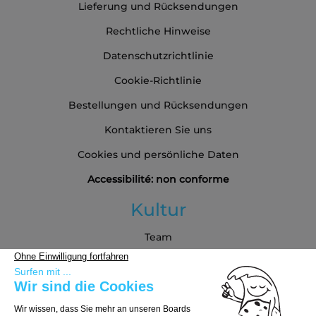
Lieferung und Rücksendungen
Rechtliche Hinweise
Datenschutzrichtlinie
Cookie-Richtlinie
Bestellungen und Rücksendungen
Kontaktieren Sie uns
Cookies und persönliche Daten
Accessibilité: non conforme
Kultur
Team
Blog
Partners