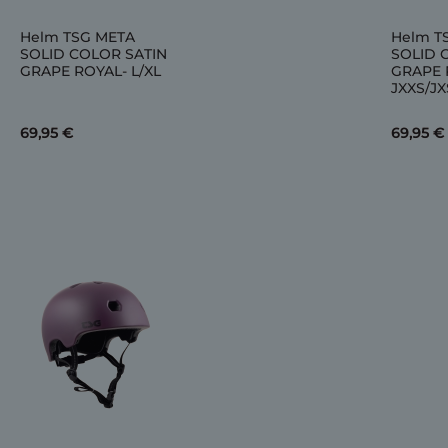
Helm TSG META
Helm T
SOLID COLOR SATIN
SOLID 
GRAPE ROYAL- L/XL
GRAPE 
JXXS/JX
69,95 €
69,95 €