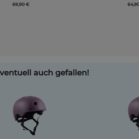
69,90 €
64,9
ventuell auch gefallen!