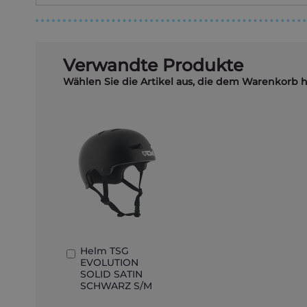
Verwandte Produkte
Wählen Sie die Artikel aus, die dem Warenkorb 
Helm TSG
In
EVOLUTION
den
SOLID SATIN
Warenkorb
SCHWARZ S/M