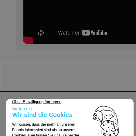
Support
Allgemeine Geschäftsbedingungen
Lieferung und Rücksendungen