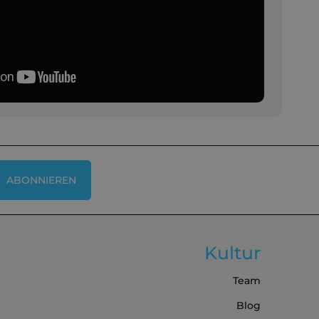
ABONNIEREN
Kultur
Team
Blog