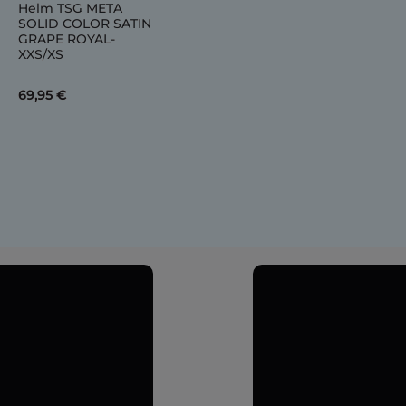
Helm TSG META
SOLID COLOR SATIN
GRAPE ROYAL-
XXS/XS
69,95 €