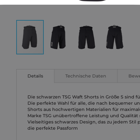
Zum
Anfang
der
Details
Technische Daten
Bew
Bildgalerie
springen
Die schwarzen TSG Waft Shorts in Größe S sind f
Die perfekte Wahl für alle, die nach bequemer und
Shorts aus hochwertigen Materialien für maximal
Marke TSG unübertroffene Leistung und Qualität g
Vielseitiges schwarzes Design, das zu jedem Stil p
die perfekte Passform