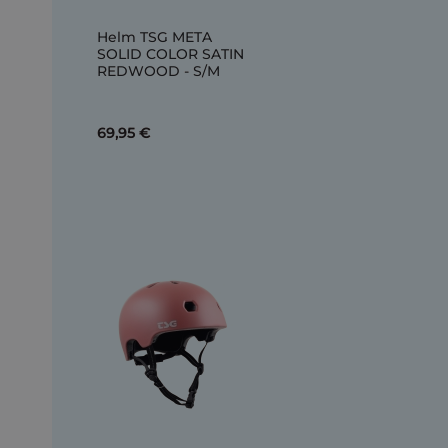
Helm TSG META
SOLID COLOR SATIN
REDWOOD - S/M
69,95 €