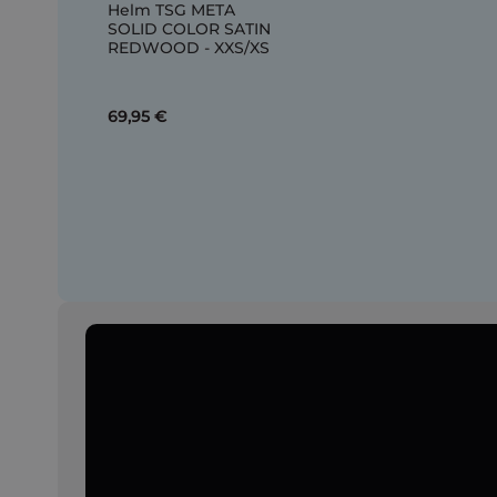
Helm TSG META
SOLID COLOR SATIN
REDWOOD - XXS/XS
69,95 €