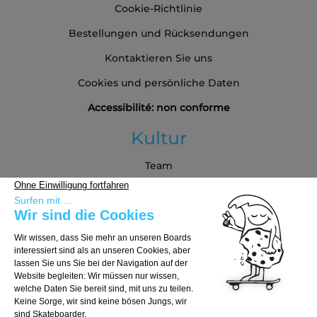
Cookie-Richtlinie
Bestellungen und Rücksendungen
Kontaktieren Sie uns
Cookies und persönliche Daten
Accessibilité: non conforme
Kultur
Team
Blog
Partners
Kaufberatung
Board auswählen