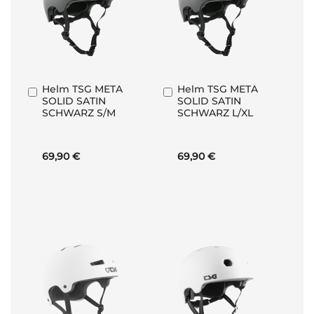
Helm TSG META
Helm TSG META
In
In
SOLID SATIN
SOLID SATIN
den
den
SCHWARZ S/M
SCHWARZ L/XL
Warenkorb
Warenkorb
69,90 €
69,90 €