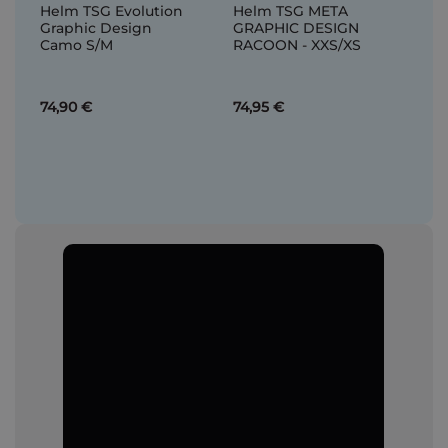
Helm TSG Evolution
Helm TSG META
Graphic Design
GRAPHIC DESIGN
Camo S/M
RACOON - XXS/XS
74,90 €
74,95 €