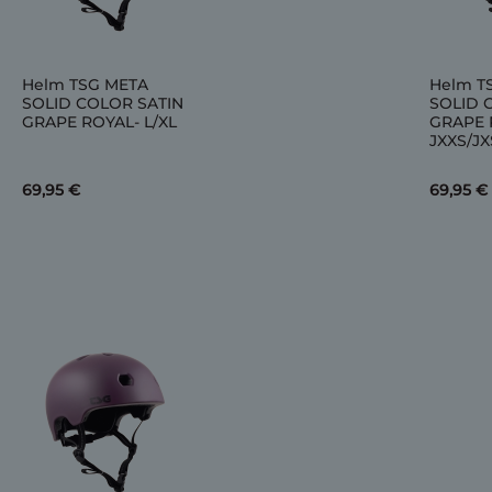
Helm TSG META
Helm T
SOLID COLOR SATIN
SOLID 
GRAPE ROYAL- L/XL
GRAPE 
JXXS/JX
69,95 €
69,95 €