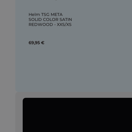
Helm TSG META
SOLID COLOR SATIN
REDWOOD - XXS/XS
69,95 €