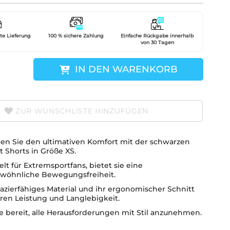
gte Lieferung
100 % sichere Zahlung
Einfache Rückgabe innerhalb
von 30 Tagen
IN DEN WARENKORB
ZUR WUNSCHLISTE HINZUFÜGEN
en Sie den ultimativen Komfort mit der schwarzen
 Shorts in Größe XS.
lt für Extremsportfans, bietet sie eine
wöhnliche Bewegungsfreiheit.
pazierfähiges Material und ihr ergonomischer Schnitt
eren Leistung und Langlebigkeit.
e bereit, alle Herausforderungen mit Stil anzunehmen.