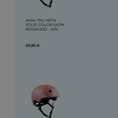
Helm TSG META
SOLID COLOR SATIN
REDWOOD - S/M
69,95 €