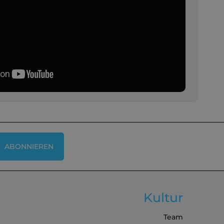
ABONNIEREN
Kultur
Team