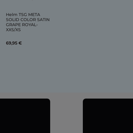
Helm TSG META
SOLID COLOR SATIN
GRAPE ROYAL-
XXS/XS
69,95 €