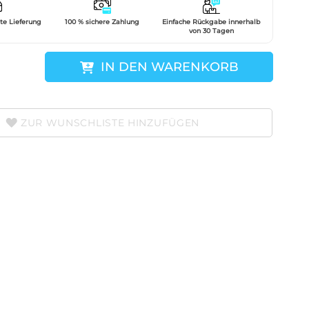
gte Lieferung
100 % sichere Zahlung
Einfache Rückgabe innerhalb
von 30 Tagen
IN DEN WARENKORB
ZUR WUNSCHLISTE HINZUFÜGEN