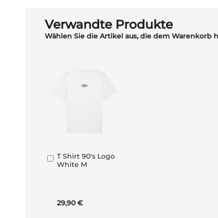
Verwandte Produkte
Wählen Sie die Artikel aus, die dem Warenkorb 
T Shirt 90's Logo
In
White M
den
Warenkorb
29,90 €