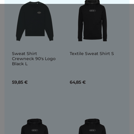
Sweat Shirt
Textile Sweat Shirt S
Crewneck 90's Logo
Black L
59,85 €
64,85 €