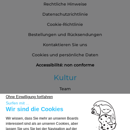
Rechtliche Hinweise
Datenschutzrichtlinie
Cookie-Richtlinie
Bestellungen und Rücksendungen
Kontaktieren Sie uns
Cookies und persönliche Daten
Accessibilité: non conforme
Kultur
Team
Blog
Partners