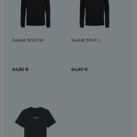
Sweat Shirt M
Sweat Shirt L
64,85 €
64,90 €