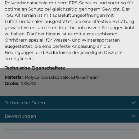
Polycarbonatschale mit dem EPS-Schaum und sorgt so für
optimalen Schutz bei gleichzeitig geringem Gewicht. Der
TSG All Terrain ist mit 12 Belüftungsöffnungen mit
Luftstromkanälen ausgestattet, die eine effektive Belüftung
gewährleisten, um Ihren Kopf bei intensiven Sitzungen kühl
zu halten. Darüber hinaus ist es mit austauschbaren
Ohrhörern speziell für Wasser- und Wintersportarten
ausgestattet, die eine perfekte Anpassung an die
Bedingungen und Bedürfnisse der jeweiligen Disziplin
ermöglichen.
Technische Eigenschaften:
Material
: Polycarbonatschale, EPS-Schaum
Größe
: XXS/XS
Technische Daten
Bewertungen