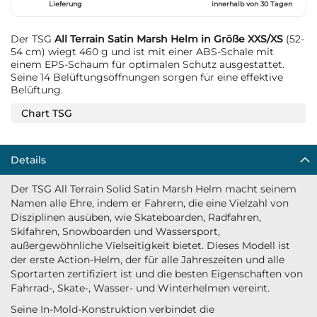
Lieferung
innerhalb von 30 Tagen
Der TSG
All Terrain Satin Marsh Helm in Größe XXS/XS
(52-
54 cm) wiegt 460 g und ist mit einer ABS-Schale mit
einem EPS-Schaum für optimalen Schutz ausgestattet.
Seine 14 Belüftungsöffnungen sorgen für eine effektive
Belüftung.
Chart TSG
Details
Der TSG All Terrain Solid Satin Marsh Helm macht seinem
Namen alle Ehre, indem er Fahrern, die eine Vielzahl von
Disziplinen ausüben, wie Skateboarden, Radfahren,
Skifahren, Snowboarden und Wassersport,
außergewöhnliche Vielseitigkeit bietet. Dieses Modell ist
der erste Action-Helm, der für alle Jahreszeiten und alle
Sportarten zertifiziert ist und die besten Eigenschaften von
Fahrrad-, Skate-, Wasser- und Winterhelmen vereint.
Seine In-Mold-Konstruktion verbindet die