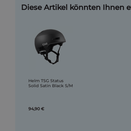
Diese Artikel könnten Ihnen e
Helm TSG Status
Solid Satin Black S/M
94,90 €