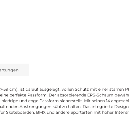
ertungen
-59 cm), ist darauf ausgelegt, vollen Schutz mit einer starren 
ür eine perfekte Passform. Der absorbierende EPS-Schaum gewährl
 niedrige und enge Passform sicherstellt. Mit seinen 14 abgesc
haltenden Anstrengungen kühl zu halten. Das integrierte Design
t für Skateboarden, BMX und andere Sportarten mit hoher Intensit