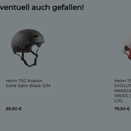
ventuell auch gefallen!
Helm TSG Kraken
Helm T
Solid Satin Black S/M
EVOLUT
MAKEU
WEISS 
L/XL
89,90 €
79,90 €