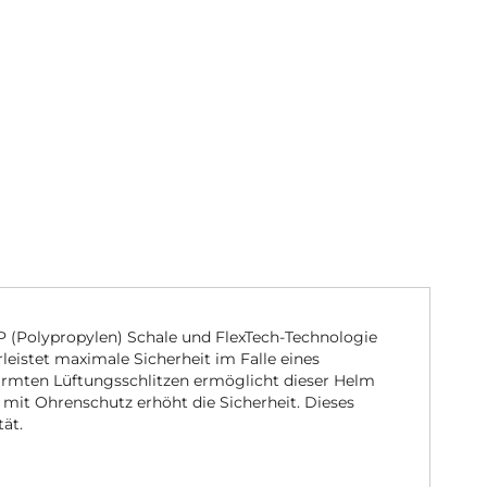
PP (Polypropylen) Schale und FlexTech-Technologie
eistet maximale Sicherheit im Falle eines
hirmten Lüftungsschlitzen ermöglicht dieser Helm
 mit Ohrenschutz erhöht die Sicherheit. Dieses
ät.