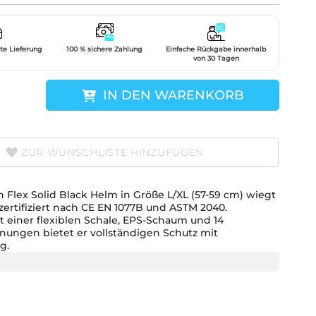
gte Lieferung
100 % sichere Zahlung
Einfache Rückgabe innerhalb
von 30 Tagen
IN DEN WARENKORB
ZUR WUNSCHLISTE HINZUFÜGEN
Flex Solid Black Helm in Größe L/XL (57-59 cm) wiegt
 zertifiziert nach CE EN 1077B und ASTM 2040.
 einer flexiblen Schale, EPS-Schaum und 14
nungen bietet er vollständigen Schutz mit
g.